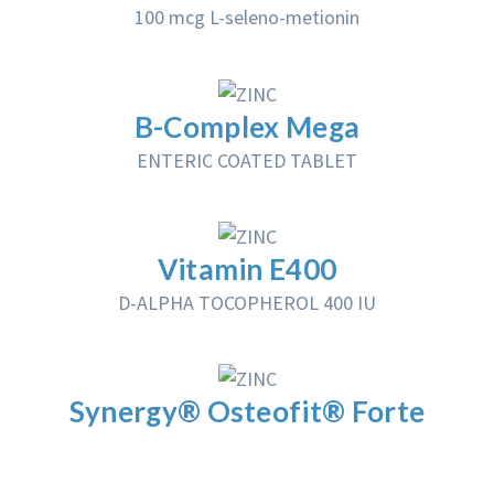
100 mcg L-seleno-metionin
B-Complex Mega
ENTERIC COATED TABLET
Vitamin E400
D-ALPHA TOCOPHEROL 400 IU
Synergy® Osteofit® Forte