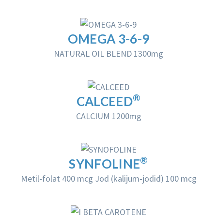
OMEGA 3-6-9
NATURAL OIL BLEND 1300mg
®
CALCEED
CALCIUM 1200mg
®
SYNFOLINE
Metil-folat 400 mcg
Jod (kalijum-jodid) 100 mcg