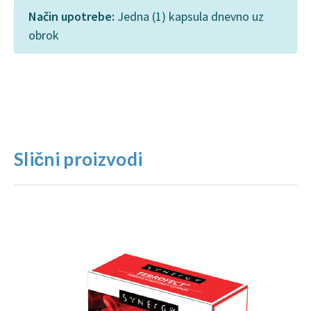
Način upotrebe:
Jedna (1) kapsula dnevno uz
obrok
Slični proizvodi