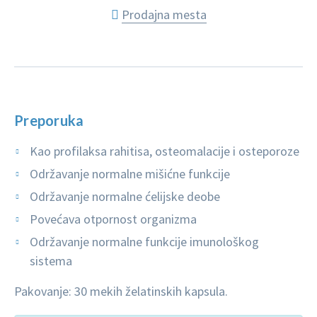
Prodajna mesta
Preporuka
Kao profilaksa rahitisa, osteomalacije i osteporoze
Održavanje normalne mišićne funkcije
Održavanje normalne ćelijske deobe
Povećava otpornost organizma
Održavanje normalne funkcije imunološkog
sistema
Pakovanje: 30 mekih želatinskih kapsula.