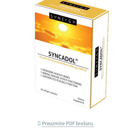
Preuzmite PDF brošuru.